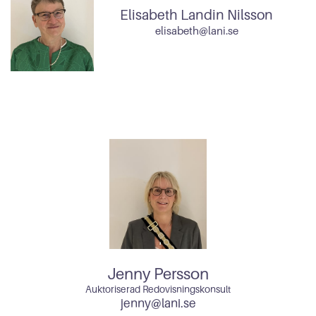
Elisabeth Landin Nilsson
elisabeth@lani.se
Jenny Persson
Auktoriserad Redovisningskonsult
jenny@lani.se