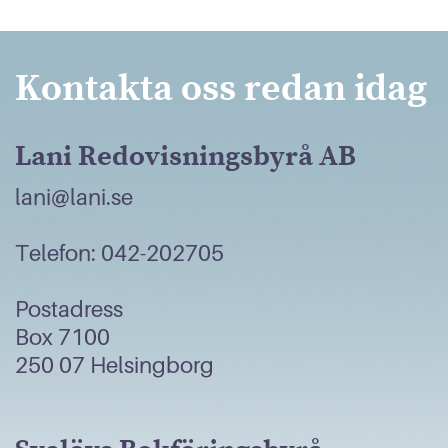
Kontakta oss redan idag
Lani Redovisningsbyrå AB
lani@lani.se
Telefon: 042-202705
Postadress
Box 7100
250 07 Helsingborg